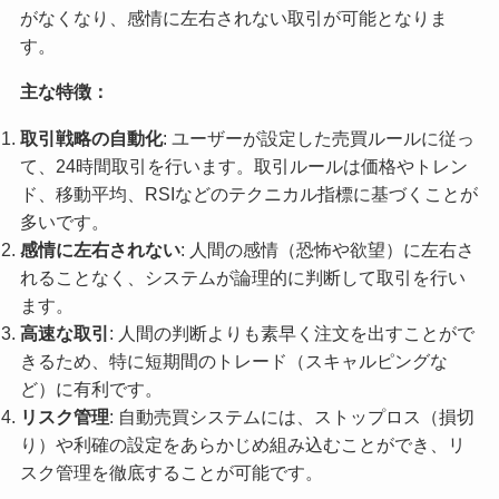
がなくなり、感情に左右されない取引が可能となりま
す。
主な特徴：
取引戦略の自動化
: ユーザーが設定した売買ルールに従っ
て、24時間取引を行います。取引ルールは価格やトレン
ド、移動平均、RSIなどのテクニカル指標に基づくことが
多いです。
感情に左右されない
: 人間の感情（恐怖や欲望）に左右さ
れることなく、システムが論理的に判断して取引を行い
ます。
高速な取引
: 人間の判断よりも素早く注文を出すことがで
きるため、特に短期間のトレード（スキャルピングな
ど）に有利です。
リスク管理
: 自動売買システムには、ストップロス（損切
り）や利確の設定をあらかじめ組み込むことができ、リ
スク管理を徹底することが可能です。