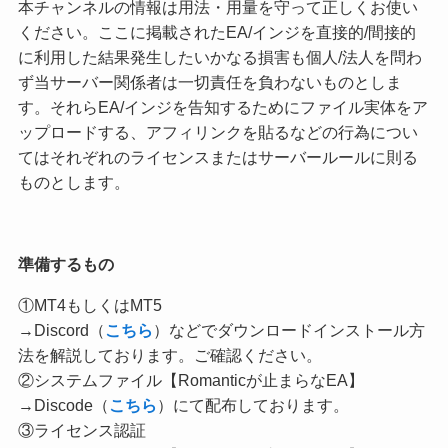
本チャンネルの情報は用法・用量を守って正しくお使い
ください。ここに掲載されたEA/インジを直接的/間接的
に利用した結果発生したいかなる損害も個人/法人を問わ
ず当サーバー関係者は一切責任を負わないものとしま
す。それらEA/インジを告知するためにファイル実体をア
ップロードする、アフィリンクを貼るなどの行為につい
てはそれぞれのライセンスまたはサーバールールに則る
ものとします。
準備するもの
①MT4もしくはMT5
→Discord（
こちら
）などでダウンロードインストール方
法を解説しております。ご確認ください。
②システムファイル【Romanticが止まらなEA】
→Discode（
こちら
）にて配布しております。
③ライセンス認証