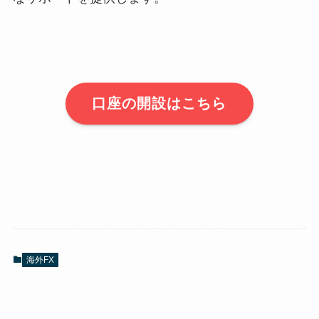
口座の開設はこちら
海外FX